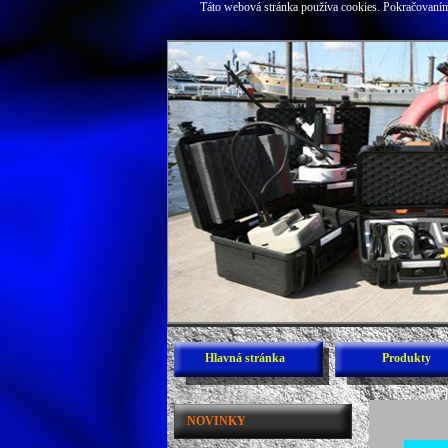
Táto webová stránka používa cookies. Pokračovaním 
Hlavná stránka
Produkty
NOVINKY