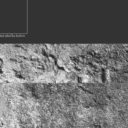
tná tabuľka kufrov