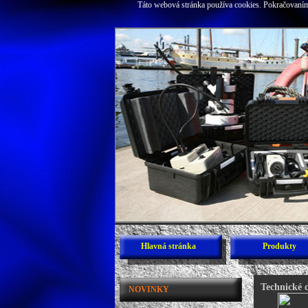
Táto webová stránka používa cookies. Pokračovaním 
Hlavná stránka
Produkty
Technické 
NOVINKY