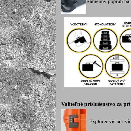
Ramenný popruh na k
Voliteľné príslušenstvo za pr
Explorer visiaci zá