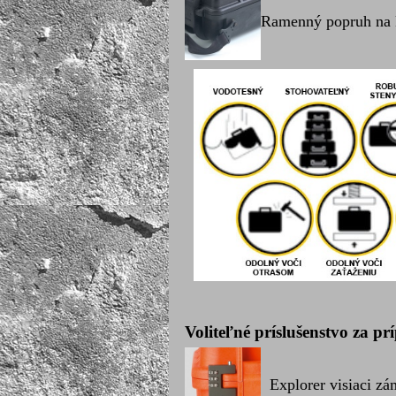
Ramenný popruh na k
Voliteľné príslušenstvo za pr
Explorer visiaci zá