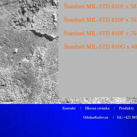
Štandard MIL-STD 810F x 5
Štandard MIL-STD 810F x 7
Štandard MIL-STD 810F x 7
Štandard MIL-STD 810G x 4
Kontakt
/
Hlavná stránka
/
Produkty
OdolneKufre.eu
/ Tel.:+421 90