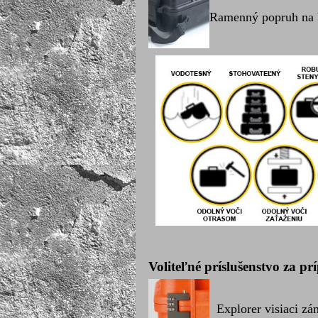
Ramenný popruh na k
Voliteľné príslušenstvo za pr
Explorer visiaci zá