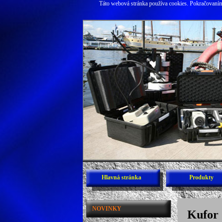
Táto webová stránka používa cookies. Pokračovaním 
Hlavná stránka
Produkty
NOVINKY
Kufor