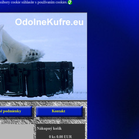
súbory cookie súhlasíte s používaním cookies.
é podmienky
Kontakt
Nákupný košík
0 ks 0.00 EUR