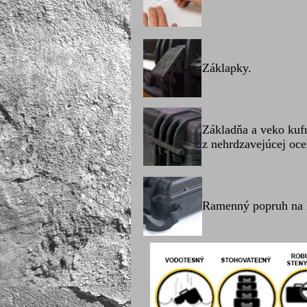
Záklapky.
Základňa a veko kuf
z nehrdzavejúcej oce
Ramenný popruh na k