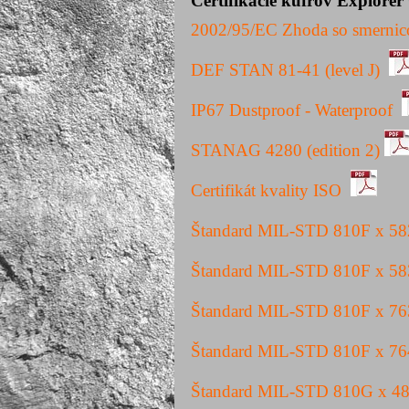
Certifikácie kufrov Explorer
2002/95/
EC
Zhoda
so
smernic
DEF STAN 81-41 (level J)
IP67 Dustproof - Waterproof
STANAG 4280 (edition 2)
Certifikát kvality ISO
Štandard MIL-STD 810F x 5
Štandard MIL-STD 810F x 5
Štandard MIL-STD 810F x 7
Štandard MIL-STD 810F x 7
Štandard MIL-STD 810G x 4