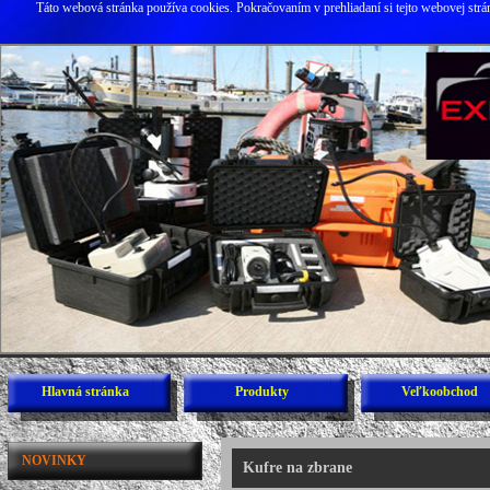
Táto webová stránka používa cookies. Pokračovaním v prehliadaní si tejto webovej str
Hlavná stránka
Produkty
Veľkoobchod
NOVINKY
Kufre na zbrane