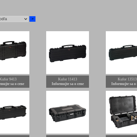
Kufor 9413
Kufor 11413
Kufor 13513
mujte sa o cene
Informujte sa o cene
Informujte sa o 