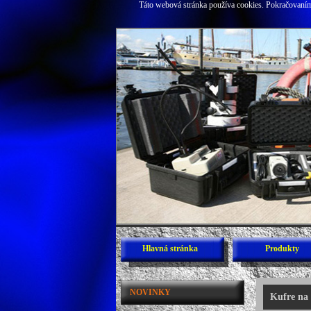
Táto webová stránka používa cookies. Pokračovaním 
Hlavná stránka
Produkty
NOVINKY
Kufre na