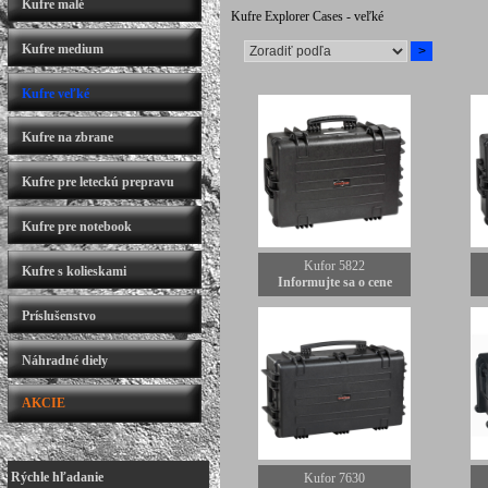
Kufre malé
Kufre Explorer Cases - veľké
Kufre medium
Kufre veľké
Kufre na zbrane
Kufre pre leteckú prepravu
Kufre pre notebook
Kufor 5822
Kufre s kolieskami
Informujte sa o cene
Príslušenstvo
Náhradné diely
AKCIE
Rýchle hľadanie
Kufor 7630