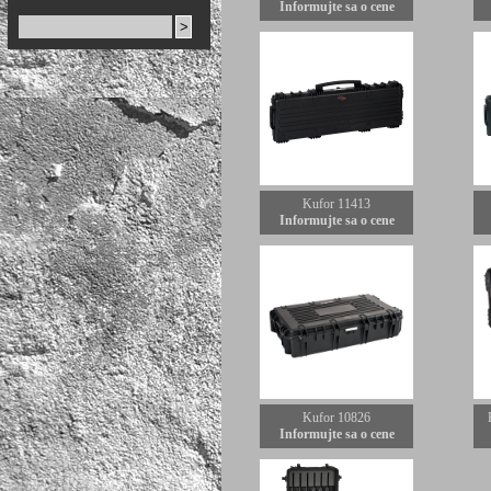
Informujte sa o cene
Kufor 11413
Informujte sa o cene
Kufor 10826
Informujte sa o cene