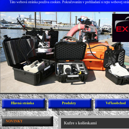
Táto webová stránka používa cookies. Pokračovaním v prehliadaní si tejto webovej str
Hlavná stránka
Produkty
Veľkoobchod
NOVINKY
Kufre s kolieskami