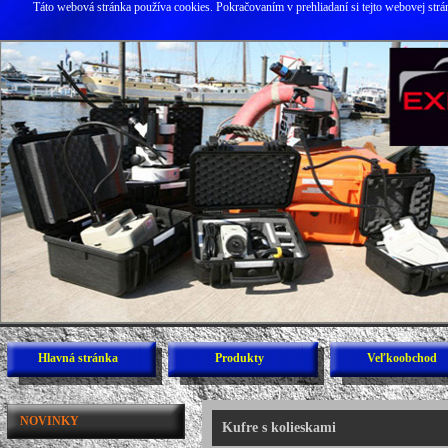
Táto webová stránka používa cookies. Pokračovaním v prehliadaní si tejto webovej str
Hlavná stránka
Produkty
Veľkoobchod
NOVINKY
Kufre s kolieskami